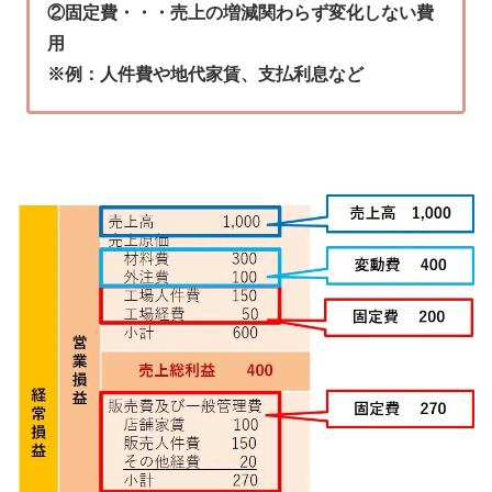
②固定費・・・売上の増減関わらず変化しない費
用
※例：人件費や地代家賃、支払利息など