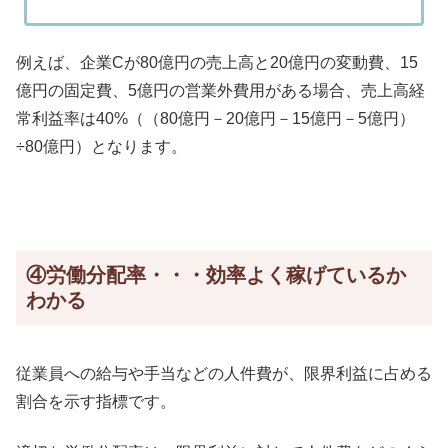
例えば、企業Cが80億円の売上高と20億円の変動費、15
億円の固定費、5億円の営業外費用がある場合、売上高経
常利益率は40%（（80億円－20億円－15億円－5億円）
÷80億円）となります。
④労働分配率・・・効率よく稼げているか
わかる
従業員への給与や手当などの人件費が、限界利益に占める
割合を示す指標です。