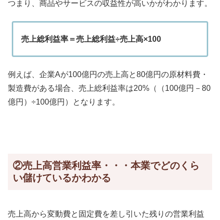
つまり、商品やサービスの収益性が高いかがわかります。
売上総利益率＝売上総利益÷売上高×100
例えば、企業Aが100億円の売上高と80億円の原材料費・
製造費がある場合、売上総利益率は20%（（100億円－80
億円）÷100億円）となります。
②売上高営業利益率・・・本業でどのくら
い儲けているかわかる
売上高から変動費と固定費を差し引いた残りの営業利益