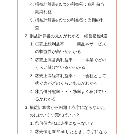
損益計算書の5つの利益④：税引前当
期純利益
損益計算書の5つの利益⑤：当期純利
益
損益計算書の見方がわかる！経営指標4選
①売上総利益率・・・商品やサービス
の収益性が高いかわかる
②売上高営業利益率・・・本業でどの
くらい儲けているかわかる
③売上高経常利益率・・・会社として
稼ぐ力がどのくらいあるかわかる
④労働分配率・・・効率よく稼げてい
るかわかる
損益計算書から例題！赤字にならないた
めにはいくつ売ればいい？
①何個売れば赤字にならない？
②売値を30％offしたとき、赤字になら