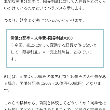
適切な労働分配率は、限界利益に対して人件費をどのくら
いかけているのかというバランスを示します。
つまり、効率よく稼げているかがわかります。
労働分配率＝人件費÷限界利益×100
※今回、売上に対して変動する経費が他にないと
して「限界利益」＝「売上総利益」とみていま
す。
例えば、企業Dが50億円の限界利益と10億円の人件費があ
る場合、労働分配率は20%（10億円÷50億円）となりま
す。
これらの指標から、前期と比較してどうなのか？同業他社
と比較してどうなのか？をみることで、問題点や課題を見