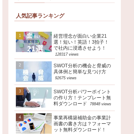
人気記事ランキング
経営理念が面白い企業21
選！短い！英語！3拍子！
で社内に浸透させよう！
128317 views
SWOT分析の機会と脅威の
具体例と簡単な見つけ方
92675 views
SWOT分析パワーポイント
の作り方！テンプレート無
料ダウンロード
78848 views
事業再構築補助金の事業計
画書の書き方は？フォーマ
ット無料ダウンロード！