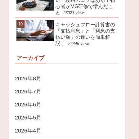
い！攻略のコツはある？初
心者がMG研修で学んだこ
と
26023 views
キャッシュフロー計算書の
「支払利息」と「利息の支
払い額」の違いを簡単解
説！
24445 views
アーカイブ
2026年8月
2026年7月
2026年6月
2026年5月
2026年4月