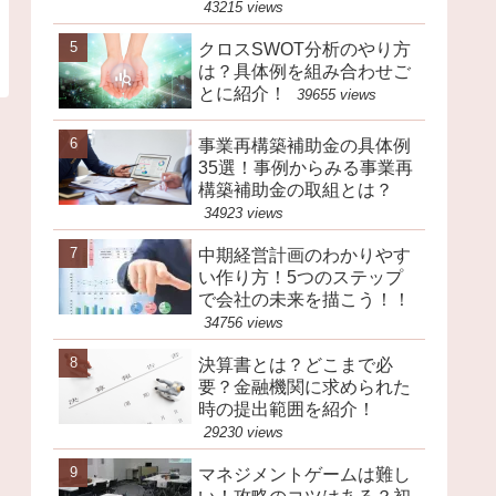
43215 views
クロスSWOT分析のやり方
は？具体例を組み合わせご
とに紹介！
39655 views
事業再構築補助金の具体例
35選！事例からみる事業再
構築補助金の取組とは？
34923 views
中期経営計画のわかりやす
い作り方！5つのステップ
で会社の未来を描こう！！
34756 views
決算書とは？どこまで必
要？金融機関に求められた
時の提出範囲を紹介！
29230 views
マネジメントゲームは難し