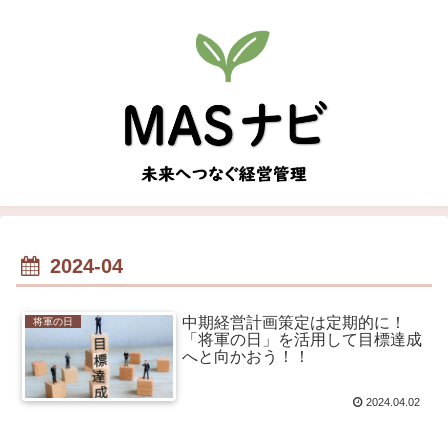
2024-04
中期経営計画策定は定期的に！
将軍の日
「将軍の日」を活用して目標達成
へと向かおう！！
2024.04.02