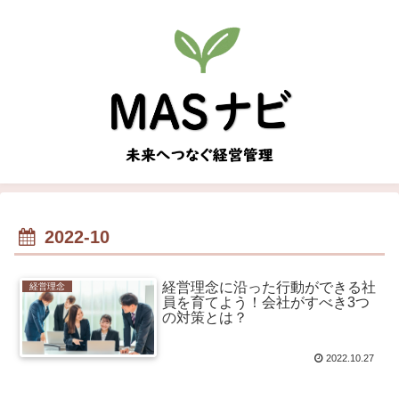
2022-10
経営理念に沿った行動ができる社
経営理念
員を育てよう！会社がすべき3つ
の対策とは？
2022.10.27