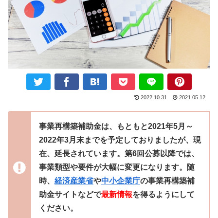
2022.10.31
2021.05.12
事業再構築補助金は、もともと2021年5月～
2022年3月末までを予定しておりましたが、現
在、延長されています。第6回公募以降では、
事業類型や要件が大幅に変更になります。随
時、
経済産業省
や
中小企業庁
の事業再構築補
助金サイトなどで
最新情報
を得るようにして
ください。