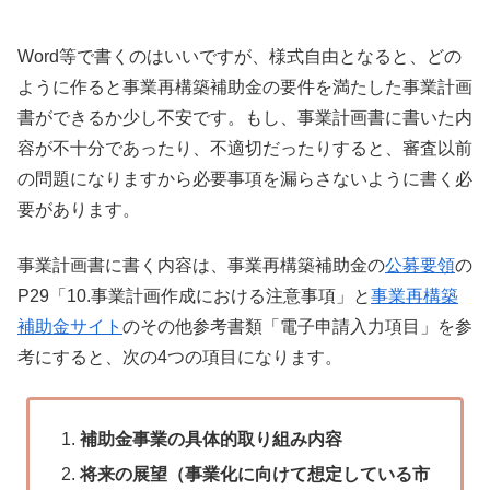
Word等で書くのはいいですが、様式自由となると、どの
ように作ると事業再構築補助金の要件を満たした事業計画
書ができるか少し不安です。もし、事業計画書に書いた内
容が不十分であったり、不適切だったりすると、審査以前
の問題になりますから必要事項を漏らさないように書く必
要があります。
事業計画書に書く内容は、事業再構築補助金の
公募要領
の
P29「10.事業計画作成における注意事項」と
事業再構築
補助金サイト
のその他参考書類「電子申請入力項目」を参
考にすると、次の4つの項目になります。
補助金事業の具体的取り組み内容
将来の展望（事業化に向けて想定している市