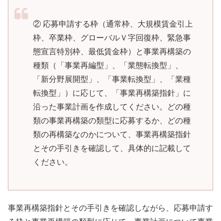
② 応募申請する枠（通常枠、大規模賃金引上
枠、卒業枠、グローバルＶ字回復枠、緊急事
態宣言特別枠、最低賃金枠）と事業再構築の
種類（「事業再編型」、「業態転換型」、
「新分野展開型」、「事業転換型」、「業種
転換型」）に応じて、「事業再構築指針」に
沿った事業計画を作成してください。どの種
類の事業再構築の類型に応募するか、どの種
類の再構築なのかについて、事業再構築指針
とその手引きを確認して、具体的に記載して
ください。
事業再構築指針とその手引きを確認しながら、応募申請す