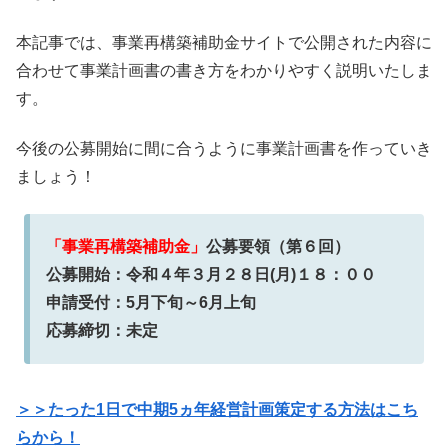
本記事では、事業再構築補助金サイトで公開された内容に
合わせて事業計画書の書き方をわかりやすく説明いたしま
す。
今後の公募開始に間に合うように事業計画書を作っていき
ましょう！
「事業再構築補助金」
公募要領（第６回）
公募開始：令和４年３月２８日(月)１８：００
申請受付：5月下旬～6月上旬
応募締切：未定
＞＞たった1日で中期5ヵ年経営計画策定する方法はこち
らから！