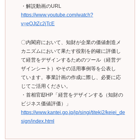
・解説動画のURL
https://www.youtube.com/watch?
v=eOJtZc2jTcE
〇内閣府において、知財が企業の価値創造メ
カニズムにおいて果たす役割を的確に評価し
て経営をデザインするためのツール（経営デ
ザインシート）やその活用事例等を公表し
ています。事業計画の作成に際し、必要に応
じてご活用ください。
・首相官邸HP「経営をデザインする（知財の
ビジネス価値評価）」
https://www.kantei.go.jp/jp/singi/titeki2/keiei_de
sign/index.html