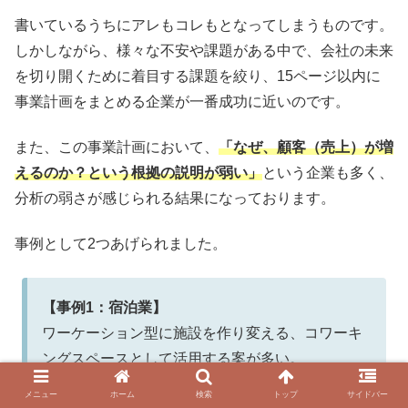
書いているうちにアレもコレもとなってしまうものです。
しかしながら、様々な不安や課題がある中で、会社の未来
を切り開くために着目する課題を絞り、15ページ以内に
事業計画をまとめる企業が一番成功に近いのです。
また、この事業計画において、
「なぜ、顧客（売上）が増
えるのか？という根拠の説明が弱い」
という企業も多く、
分析の弱さが感じられる結果になっております。
事例として2つあげられました。
【事例1：宿泊業】
ワーケーション型に施設を作り変える、コワーキ
ングスペースとして活用する案が多い。
その中で、大宴会場をコワーキングスペースにす
メニュー
ホーム
検索
トップ
サイドバー