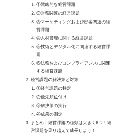
①戦略的な経営課題
②財務関連の経営課題
③マーケティングおよび顧客関連の経
営課題
④人材管理に関する経営課題
⑤技術とデジタル化に関連する経営課
題
⑥法務およびコンプライアンスに関連
する経営課題
経営課題の解決策と対策
①経営課題の特定
②優先順位付け
③解決策の実行
④成果の測定
まとめ｜経営課題の種類は大きく6つ！経
営課題を乗り越えて成長しよう！！