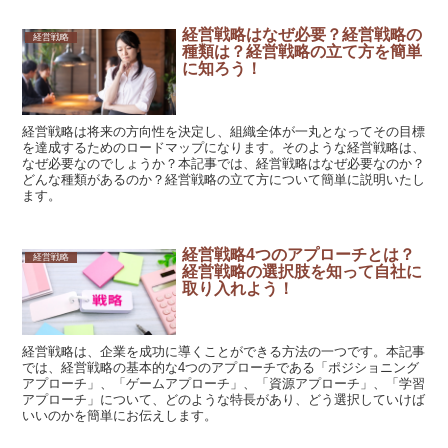
経営戦略はなぜ必要？経営戦略の
経営戦略
種類は？経営戦略の立て方を簡単
に知ろう！
経営戦略は将来の方向性を決定し、組織全体が一丸となってその目標
を達成するためのロードマップになります。そのような経営戦略は、
なぜ必要なのでしょうか？本記事では、経営戦略はなぜ必要なのか？
どんな種類があるのか？経営戦略の立て方について簡単に説明いたし
ます。
経営戦略4つのアプローチとは？
経営戦略
経営戦略の選択肢を知って自社に
取り入れよう！
経営戦略は、企業を成功に導くことができる方法の一つです。本記事
では、経営戦略の基本的な4つのアプローチである「ポジショニング
アプローチ」、「ゲームアプローチ」、「資源アプローチ」、「学習
アプローチ」について、どのような特長があり、どう選択していけば
いいのかを簡単にお伝えします。