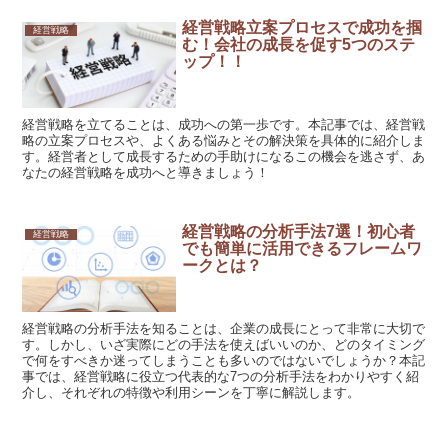
経営戦略立案プロセスで成功を掴
経営戦略
む！会社の成長を促す5つのステ
ップ！！
経営戦略を立てることは、成功への第一歩です。本記事では、経営戦
略の立案プロセスや、よくある悩みとその解決策を具体的に紹介しま
す。経営者として成長するための手助けになるこの機会を逃さず、あ
なたの経営戦略を成功へと導きましょう！
経営戦略の分析手法7選！初心者
経営戦略
でも簡単に活用できるフレームワ
ークとは？
経営戦略の分析手法を知ることは、企業の成長にとって非常に大切で
す。しかし、いざ実際にどの手法を使えばいいのか、どのタイミング
で何をすべきか迷ってしまうことも多いのではないでしょうか？本記
事では、経営戦略に役立つ代表的な7つの分析手法をわかりやすく紹
介し、それぞれの特徴や利用シーンを丁寧に解説します。