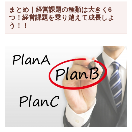
まとめ｜経営課題の種類は大きく6
つ！経営課題を乗り越えて成長しよ
う！！